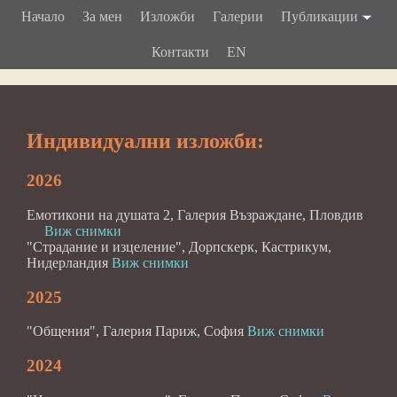
Начало
За мен
Изложби
Галерии
Публикации
Контакти
EN
Индивидуални изложби:
2026
Емотикони на душата 2, Галерия Възраждане, Пловдив
Виж снимки
"Страдание и изцеление", Дорпскерк, Кастрикум,
Нидерландия
Виж снимки
2025
"Общения", Галерия Париж, София
Виж снимки
2024