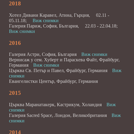
2018
Хотел Дивани Каравел, Атина, Гърция, 02.11 -
05.11.18;
Виж снимки
Галерия Париж, София, България, 22.03 - 22.04.18;
Виж снимки
2016
Галерия Астри, София, България
Виж снимки
Вернисаж у сем. Хуберт и Параскева Файт, Фрайбург,
Германия
Виж снимки
Църква Св. Петър и Павел, Фрайбург, Германия
Виж
снимки
Евангелистки Център, Фрайбург, Германия
2015
Църква Маранатакерк, Кастрикум, Холандия
Виж
снимки
Галерия Sacred Space, Лондон, Великобритания
Виж
снимки
2014