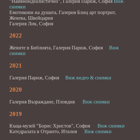
"Наивноидеалистично", Галерия Париж, София
Виж
снимки
Емотикони на душата, Галерия Блиц арт портрит,
Женева, Швейцария
Галерия Лик, София
2022
Жените в Библията, Галерия Париж, София
Виж
снимки
2021
Галерия Париж, София
Виж видео & снимки
2020
Галерия Възраждане, Пловдив
Виж снимки
2019
Къща-музей "Борис Христов", София
Виж снимки
Катедралата в Отранто, Италия
Виж снимки