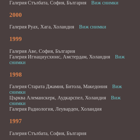
Галерия Стълбата, София, България
Виж снимки
2000
Галерия Руах, Хага, Холандия
Виж снимки
1999
Галерия Аве, София, България
Галерия Игнациусхюис, Амстердам, Холандия
Виж
снимки
1998
Галерия Старата Джамия, Битола, Македония
Виж
снимки
Църква Алеманскерк, Аудкарспел, Холандия
Виж
снимки
Галерия Радиология, Леуварден, Холандия
1997
Галерия Стълбата, София, България