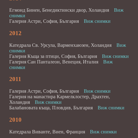
Егмонд Бинен, Бенедиктински двор, Холандия
Виж
снимки
Галерия Астри, София, България
Виж снимки
2012
Катедрала Св. Урсула, Варменхаюзен, Холандия
Виж
снимки
Галерия Къща за птици, София, България
Виж снимки
Галерия Сан Панталеон, Венеция, Италия
Виж
снимки
2011
Галерия Астри, София, България
Виж снимки
Галерия на манастира Кармелклостер, Драхтен,
Холандия
Виж снимки
Балабановата къща, Пловдив, България
Виж снимки
2010
Катедрала Виванте, Виен, Франция
Виж снимки