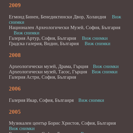
2009
Егмонд Бинен, Бенедиктински Двор, Холандия
Виж
снимки
Национален Археологически Музей, София, България
Виж снимки
Галерия Артур, София, България
Виж снимки
Градска галерия, Видин, България
Виж снимки
2008
Археологически музей, Драма, Гърция
Виж снимки
Археологически музей, Тасос, Гърция
Виж снимки
Галерия Астри, София, България
2006
Галерия Икар, София, Бългаиря
Виж снимки
2005
Музикален център Борис Христов, София, България
Виж снимки